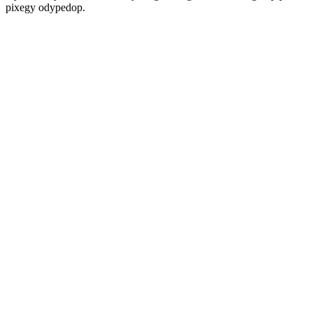
pixegy odypedop.